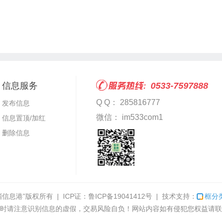
信息服务
0533-7597888
Q Q： 285816777
发布信息
微信： im533com1
信息置顶/加红
删除信息
淄信息港”
版权所有 | ICP证：
鲁ICP备19041412号
| 技术支持：
框分
时请注意识别信息的虚假，交易风险自负！网站内容如有侵犯您权益请联