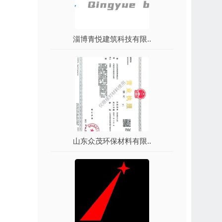
淄博青悦建筑科技有限..
山东众茂环保材料有限..