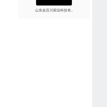
山东金百川厨业科技有..