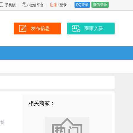
QQ登录
微信登录
手机版
微信平台
注册
/
登录
发布信息
商家入驻
相关商家：
微博