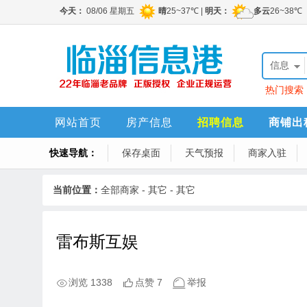
信息
热门搜索
勤1名，销
网站首页
房产信息
招聘信息
商铺出
快速导航：
保存桌面
天气预报
商家入驻
当前位置：
全部商家
-
其它
-
其它
雷布斯互娱
浏览 1338
点赞 7
举报