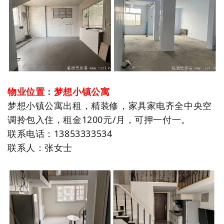
物业位置：梦想小镇公寓
梦想小镇公寓出租，精装修，家具家电齐全中央空
调拎包入住，租金1200元/月，可押一付一。
联系电话：13853333534
联系人：张女士