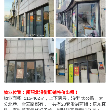
物业位置：闻韶北沿街旺铺特价出租！
物业面积: 115-462㎡，上下两层，沿街 太公路、太
公北巷、雪宮路都有，一共有28套沿街商铺；房东直