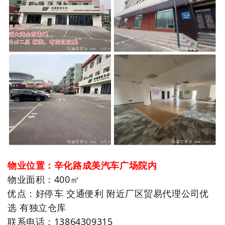
物业位置：辛化路成美汽车广场院内
物业面积：400㎡
优点：好停车 交通便利 附近厂区贸易代理公司优
选 有独立仓库
联系电话：13864309315