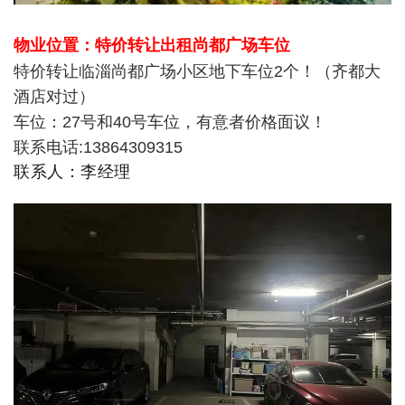
物业位置：特价转让出租尚都广场车位
特价转让临淄尚都广场小区地下车位2个！（齐都大
酒店对过）
车位：27号和40号车位，有意者价格面议！
联系电话:13864309315
联系人：李经理