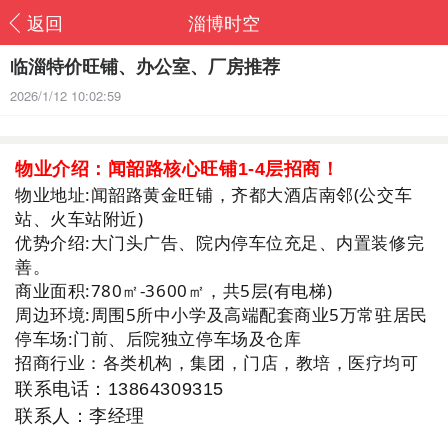
返回
淄博时空
临淄特价旺铺、办公室、厂房推荐
2026/1/12 10:02:59
物业介绍：闻韶路核心旺铺1-4层招商！
物业地址:闻韶路黄金旺铺，齐都大酒店南邻(公交车
站、火车站附近)
优势介绍:大门头广告、院内停车位充足、内置装修完
善。
商业面积:780
㎡
-3600㎡，共5层(有电梯)
周边环境:周围5所中小学及高端配套商业5万常驻居民
停车场:门前、后院独立停车场及仓库
招商行业：各类机构，集团，门店，教培，医疗均可
联系电话：13864309315
联系人：李经理