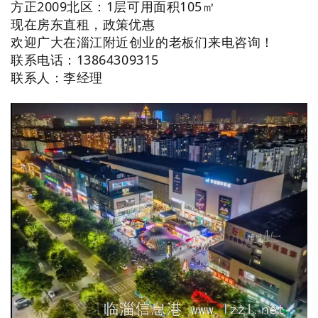
方正2009北区：1层可用面积105㎡
现在房东直租，政策优惠
欢迎广大在淄江附近创业的老板们来电咨询！
联系电话：13864309315
联系人：李经理