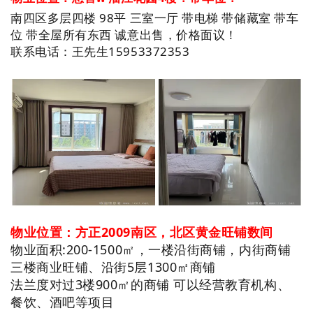
南四区多层四楼 98平 三室一厅 带电梯 带储藏室 带车
位 带全屋所有东西 诚意出售，价格面议！
联系电话：王先生15953372353
物业位置：方正2009南区，北区黄金旺铺数间
物业面积:200-1500㎡，一楼沿街商铺，内街商铺
三楼商业旺铺、沿街5层1300㎡商铺
法兰度对过3楼900㎡的商铺 可以经营教育机构、
餐饮、酒吧等项目